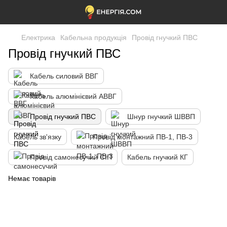
Електрика
Кабельна продукція
Провід гнучкий ПВС
Провід гнучкий ПВС
Кабель силовий ВВГ
Кабель алюмінієвий АВВГ
Провід гнучкий ПВС
Шнур гнучкий ШВВП
Кабель зв'язку
Провід монтажний ПВ-1, ПВ-3
Провід самонесучий СІП
Кабель гнучкий КГ
Немає товарів