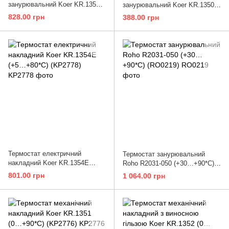
занурювальний Koer KR.1353E
занурювальний Koer KR.1350
(+5…+80*C) (KP2780)
(0…+90*C) (KP2775)
828.00 грн
388.00 грн
Термостат електричний
Термостат занурювальний
накладний Koer KR.1354E
Roho R2031-050 (+30…+90*C)
(+5…+80*C) (KP2778)
(RO0219)
801.00 грн
1 064.00 грн