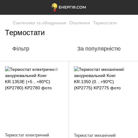
Сантехніка та обладнання
Опалення
Термостати
Термостати
Фільтр
За популярністю
Термостат електричний
Термостат механічний