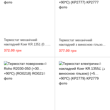
Термостат механічний
Термостат механічний
накладний Koer KR.1351 (0…
накладний з виносною гільзою
+90*C) (KP2776)
Koer KR.1352 (0…+90*C)
372.00 грн
377.00 грн
(KP2777)