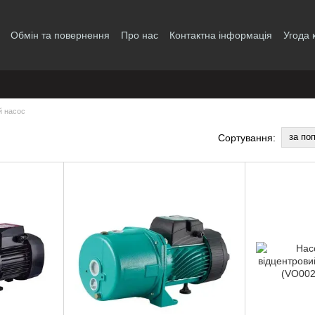
Обмін та повернення
Про нас
Контактна інформація
Угода 
й насос
за по
Сортування: