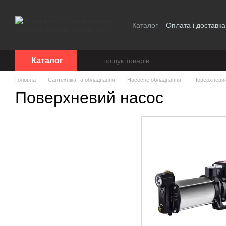
Перейти до основного контенту
Каталог
Оплата і доставка
Каталог
Головна
Сантехніка та обладнання
Насосне обладнання
Поверхневи
Поверхневий насос