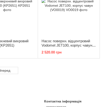
рхневий вихровий
Насос поверхн. відцентровий
(KP2651)
Vodomet JET100, корпус чавун
(VO0019)
2 520.00 грн
Вперед
Контактна інформація