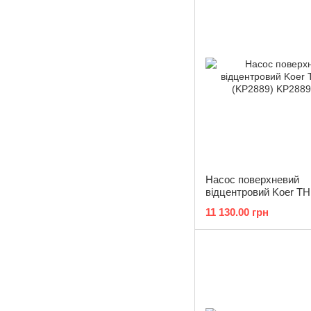
Насос поверхневий
відцентровий Koer T
(KP2889)
11 130.00 грн