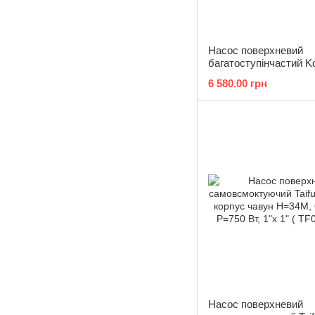
Насос поверхневий
багатоступінчастий K
TCM5.4-46/6-0.7 (KP3
6 580.00 грн
Насос поверхневий