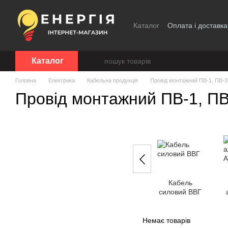
Перейти до основного контенту
Каталог
Оплата і доставка
Каталог
Головна
Електрика
Кабельна продукція
Провід монтажний ПВ-1, ПВ-3
Провід монтажний ПВ-1, ПВ
Кабель
силовий ВВГ
Немає товарів