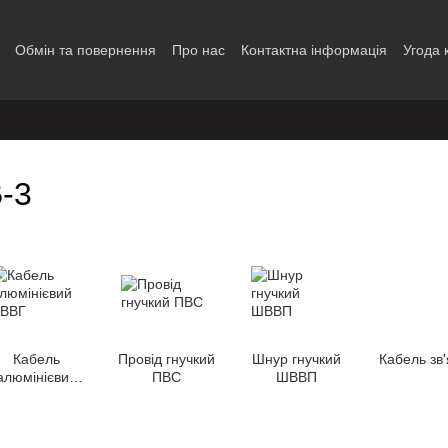
Обмін та повернення
Про нас
Контактна інформація
Угода 
-3
Кабель
Провід гнучкий
Шнур гнучкий
Кабель зв'
алюмінієвий
ПВС
ШВВП
АВВГ