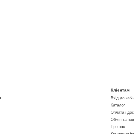
Клієнтам
я
Вхід до кабі
Каталог
Оплата і до
Обмін та по
Про нас
Контактна і