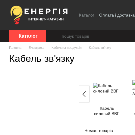
Перейти до основного контенту
Каталог
Оплата і доставка
Каталог
Головна
Електрика
Кабельна продукція
Кабель зв'язку
Кабель зв'язку
Кабель
силовий ВВГ
Немає товарів