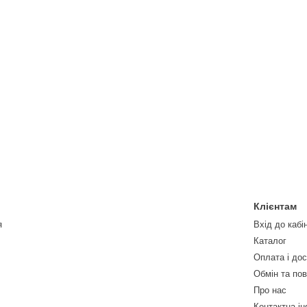
Клієнтам
я
Вхід до кабі
Каталог
Оплата і до
Обмін та по
Про нас
Контактна і