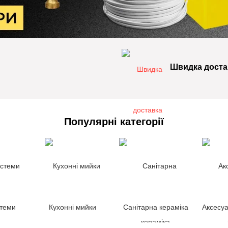
Швидка доста
Популярні категорії
стеми
Кухонні мийки
Санітарна кераміка
Аксесуа