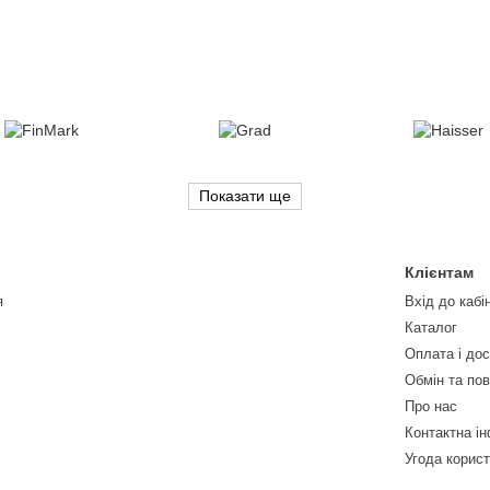
Показати ще
Клієнтам
я
Вхід до кабі
Каталог
Оплата і до
Обмін та по
Про нас
Контактна і
Угода корис