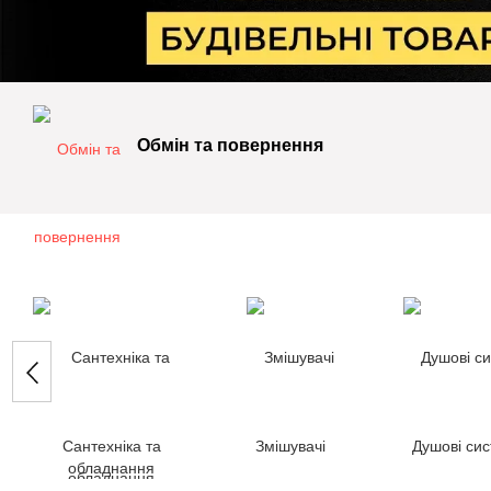
Обмін та повернення
Сантехніка та
Змішувачі
Душові си
обладнання