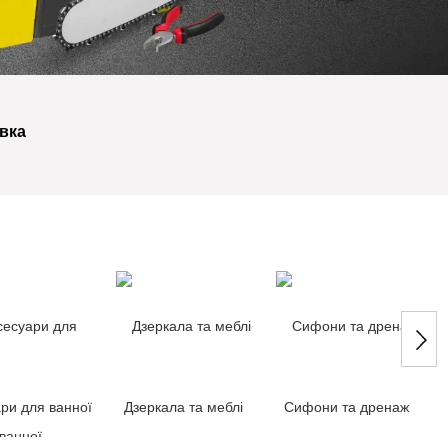
вка
ри для ванної
Дзеркала та меблі
Сифони та дренаж