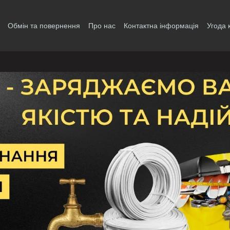
Обмін та повернення
Про нас
Контактна інформація
Угода 