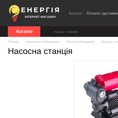
Перейти до основного контенту
Каталог
Оплата і доставка
Каталог
Головна
Сантехніка та обладнання
Насосне обладнання
Насосна ста
Насосна станція