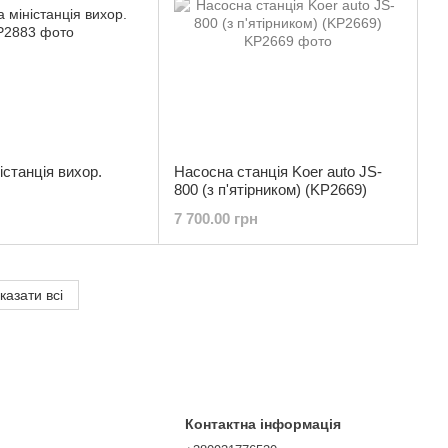
істанція вихор.
Насосна станція Koer auto JS-
800 (з п'ятірником) (KP2669)
7 700.00 грн
казати всі
Контактна інформація