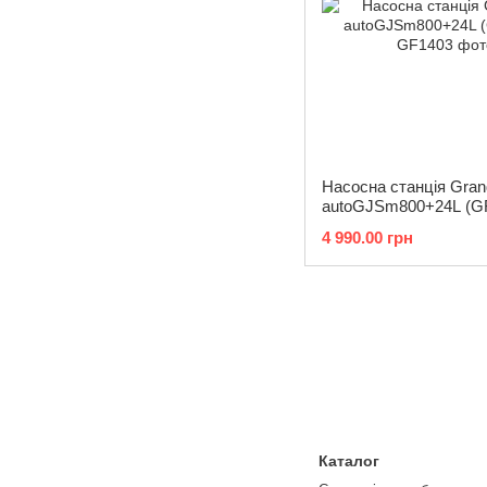
Насосна станція Gran
autoGJSm800+24L (G
4 990.00 грн
Каталог