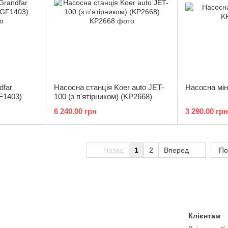
dfar
Насосна станція Koer auto JET-
Насосна мін
F1403)
100 (з п'ятірником) (KP2668)
6 240.00 грн
3 290.00 грн
Назад
1
2
Вперед
По
Клієнтам