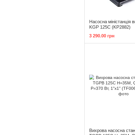
Насосна міністанція в
KGP 125C (KP2882)
3 290.00 грн
Вихрова насосна станц