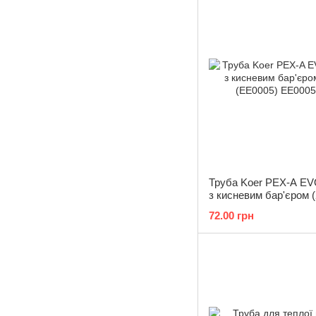
Труба Koer PEX-A EV
з кисневим бар'єром 
(EE0005)
72.00 грн