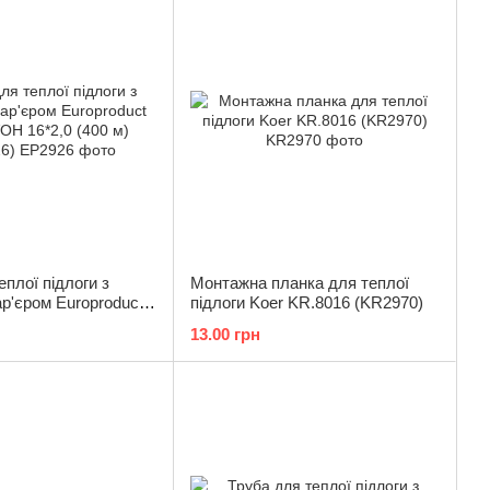
еплої підлоги з
Монтажна планка для теплої
р'єром Europroduct
підлоги Koer KR.8016 (KR2970)
16*2,0 (400 м)
13.00 грн