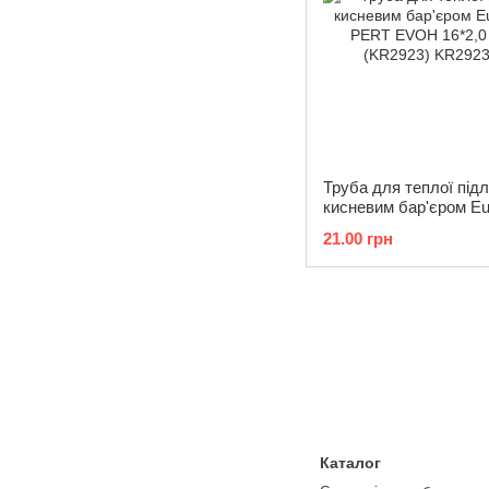
Труба для теплої підл
кисневим бар'єром Eu
PERT EVOH 16*2,0 (2
21.00 грн
(KR2923)
Каталог