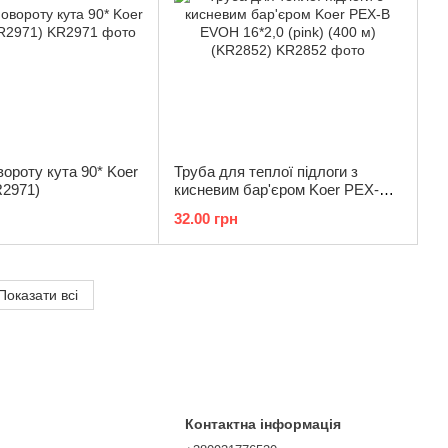
вороту кута 90* Koer
Труба для теплої підлоги з
R2971)
кисневим бар'єром Koer PEX-B
EVOH 16*2,0 (pink) (400 м)
32.00 грн
(KR2852)
Показати всі
Контактна інформація