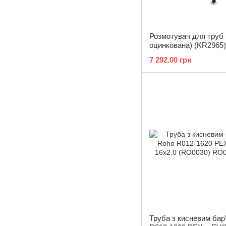
Розмотувач для труб 
оцинкована) (KR2965)
7 292.00 грн
Труба з кисневим бар