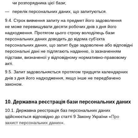
чи розпорядника цієї бази;
перелік персональних даних, що запитуються.
9.4. Строк вивчення запиту на предмет його задоволення
не може перевищувати десяти робочих днів з дня його
надходження. Протягом цього строку володілець бази
персональних даних доводить до відома суб’єкта
персональних даних, що запит буде задоволене або відповідні
персональні дані не підлягають наданню, із зазначенням
підстави, визначеної у відповідному нормативно-правовому
акті.
9.5. Запит задовольняється протягом тридцяти календарних
днів з дня його надходження, якщо інше не передбачено
законом.
10. Державна реєстрація бази персональних даних
10.1. Державна реєстрація баз персональних даних
здійснюється відповідно до статті 9 Закону України «
Про
захист персональних даних
».