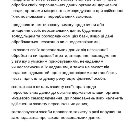
обробки своїх персональних даних органами державної
влади, органами місцевого самоврядування при здійсненні
їхніх повноважень, передбачених законом;
пред'являти вмотивовану вимогу щодо зміни або
знищення своїх персональних даних будь-яким
володільцем та розпорядником цієї бази, якщо ці дані
обробляються незаконно чи є недостовірними;
на захист своїх персональних даних від незаконної
обробки та випадкової втрати, знищення, пошкодження
у зв'язку з умисним приховуванням, ненаданням
чи несвоєчасним їх наданням, а також на захист від
надання відомостей, що є недостовірними чи ганьблять
честь, гідність та ділову репутацію фізичної особи;
звертатися з питань захисту своїх прав щодо
персональних даних до органів державної влади, органів
місцевого самоврядування, до повноважень яких належить
здійснення захисту персональних даних;
застосовувати засоби правового захисту в разі порушення
законодавства про захист персональних даних.