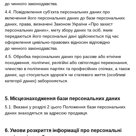
до чинного законодавства.
4.4. Повідомлення суб’єкта персональних даних про
включення його персональних даних до бази персональних
даних, права, визначені Законом України «Про захист
персональних даних», мету збору даних та осіб, яким
передаються його персональні дані здійснюється під час
оформлення цивільно-правових відносин відповідно
до чинного законодавства.
4.5. Обробка персональних даних про расове або етнічне
походження, політичні, релігійні або світоглядні переконання,
членство в політичних партіях та професійних спілках, а також
даних, що стосуються здоров’я чи статевого життя (особливі
категорії даних) забороняється.
5. Місцезнаходження бази персональних даних
5.1. Вказані у розділі 2 цього Положення бази персональних
даних знаходяться за адресою продавця.
6. Умови розкриття інформації про персональні