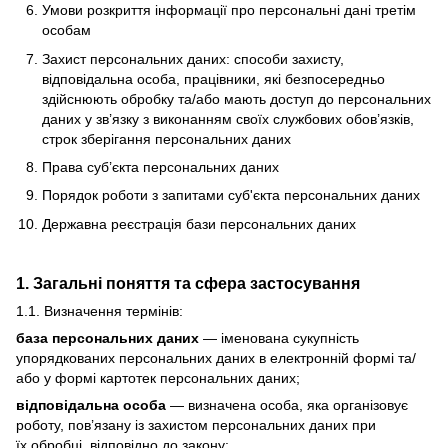
Умови розкриття інформації про персональні дані третім
особам
Захист персональних даних: способи захисту,
відповідальна особа, працівники, які безпосередньо
здійснюють обробку та/або мають доступ до персональних
даних у зв’язку з виконанням своїх службових обов’язків,
строк зберігання персональних даних
Права суб’єкта персональних даних
Порядок роботи з запитами суб'єкта персональних даних
Державна реєстрація бази персональних даних
1. Загальні поняття та сфера застосування
1.1. Визначення термінів:
база персональних даних
— іменована сукупність
упорядкованих персональних даних в електронній формі та/
або у формі картотек персональних даних;
відповідальна особа
— визначена особа, яка організовує
роботу, пов’язану із захистом персональних даних при
їх обробці, відповідно до закону;