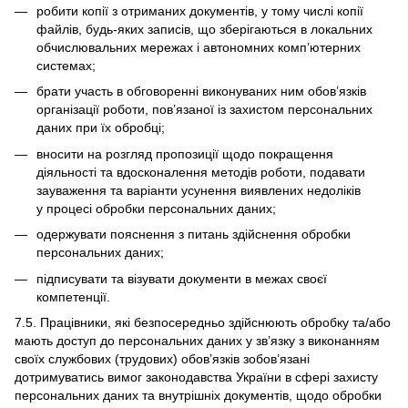
робити копії з отриманих документів, у тому числі копії
файлів, будь-яких записів, що зберігаються в локальних
обчислювальних мережах і автономних комп’ютерних
системах;
брати участь в обговоренні виконуваних ним обов’язків
організації роботи, пов’язаної із захистом персональних
даних при їх обробці;
вносити на розгляд пропозиції щодо покращення
діяльності та вдосконалення методів роботи, подавати
зауваження та варіанти усунення виявлених недоліків
у процесі обробки персональних даних;
одержувати пояснення з питань здійснення обробки
персональних даних;
підписувати та візувати документи в межах своєї
компетенції.
7.5. Працівники, які безпосередньо здійснюють обробку та/або
мають доступ до персональних даних у зв’язку з виконанням
своїх службових (трудових) обов’язків зобов’язані
дотримуватись вимог законодавства України в сфері захисту
персональних даних та внутрішніх документів, щодо обробки