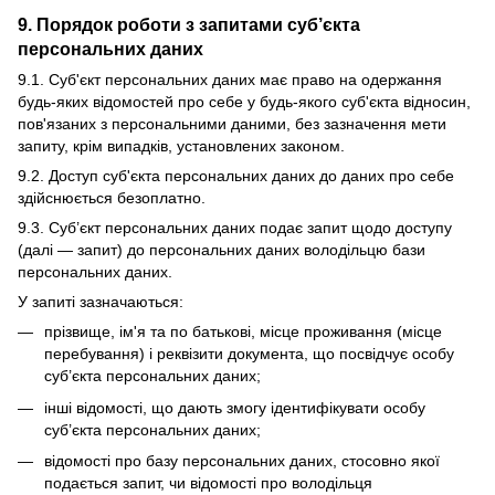
9. Порядок роботи з запитами суб’єкта
персональних даних
9.1. Суб'єкт персональних даних має право на одержання
будь-яких відомостей про себе у будь-якого суб'єкта відносин,
пов'язаних з персональними даними, без зазначення мети
запиту, крім випадків, установлених законом.
9.2. Доступ суб'єкта персональних даних до даних про себе
здійснюється безоплатно.
9.3. Суб’єкт персональних даних подає запит щодо доступу
(далі — запит) до персональних даних володільцю бази
персональних даних.
У запиті зазначаються:
прізвище, ім'я та по батькові, місце проживання (місце
перебування) і реквізити документа, що посвідчує особу
суб’єкта персональних даних;
інші відомості, що дають змогу ідентифікувати особу
суб’єкта персональних даних;
відомості про базу персональних даних, стосовно якої
подається запит, чи відомості про володільця