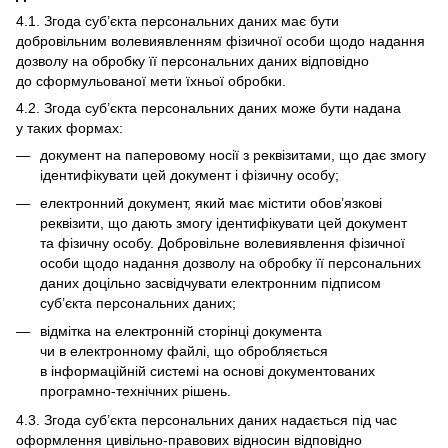
4.1. Згода суб’єкта персональних даних має бути
добровільним волевиявленням фізичної особи щодо надання
дозволу на обробку її персональних даних відповідно
до сформульованої мети їхньої обробки.
4.2. Згода суб’єкта персональних даних може бути надана
у таких формах:
документ на паперовому носії з реквізитами, що дає змогу
ідентифікувати цей документ і фізичну особу;
електронний документ, який має містити обов’язкові
реквізити, що дають змогу ідентифікувати цей документ
та фізичну особу. Добровільне волевиявлення фізичної
особи щодо надання дозволу на обробку її персональних
даних доцільно засвідчувати електронним підписом
суб’єкта персональних даних;
відмітка на електронній сторінці документа
чи в електронному файлі, що обробляється
в інформаційній системі на основі документованих
програмно-технічних рішень.
4.3. Згода суб’єкта персональних даних надається під час
оформлення цивільно-правових відносин відповідно