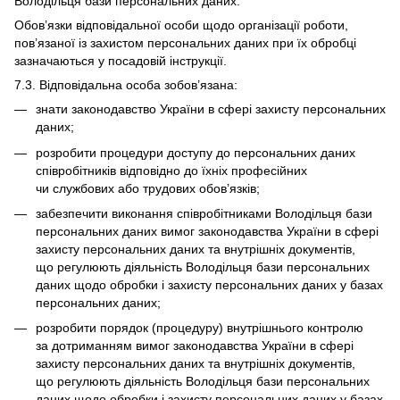
Володільця бази персональних даних.
Обов’язки відповідальної особи щодо організації роботи,
пов’язаної із захистом персональних даних при їх обробці
зазначаються у посадовій інструкції.
7.3. Відповідальна особа зобов’язана:
знати законодавство України в сфері захисту персональних
даних;
розробити процедури доступу до персональних даних
співробітників відповідно до їхніх професійних
чи службових або трудових обов’язків;
забезпечити виконання співробітниками Володільця бази
персональних даних вимог законодавства України в сфері
захисту персональних даних та внутрішніх документів,
що регулюють діяльність Володільця бази персональних
даних щодо обробки і захисту персональних даних у базах
персональних даних;
розробити порядок (процедуру) внутрішнього контролю
за дотриманням вимог законодавства України в сфері
захисту персональних даних та внутрішніх документів,
що регулюють діяльність Володільця бази персональних
даних щодо обробки і захисту персональних даних у базах