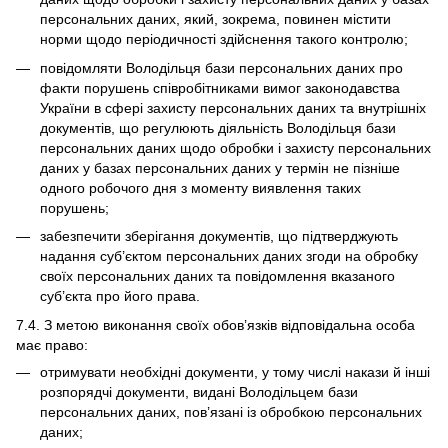
персональних даних, який, зокрема, повинен містити
норми щодо періодичності здійснення такого контролю;
повідомляти Володільця бази персональних даних про
факти порушень співробітниками вимог законодавства
України в сфері захисту персональних даних та внутрішніх
документів, що регулюють діяльність Володільця бази
персональних даних щодо обробки і захисту персональних
даних у базах персональних даних у термін не пізніше
одного робочого дня з моменту виявлення таких
порушень;
забезпечити зберігання документів, що підтверджують
надання суб’єктом персональних даних згоди на обробку
своїх персональних даних та повідомлення вказаного
суб’єкта про його права.
7.4. З метою виконання своїх обов’язків відповідальна особа
має право:
отримувати необхідні документи, у тому числі накази й інші
розпорядчі документи, видані Володільцем бази
персональних даних, пов’язані із обробкою персональних
даних;