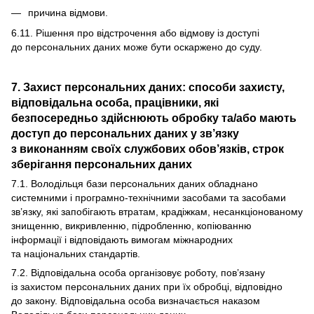
причина відмови.
6.11. Рішення про відстрочення або відмову із доступі
до персональних даних може бути оскаржено до суду.
7. Захист персональних даних: способи захисту,
відповідальна особа, працівники, які
безпосередньо здійснюють обробку та/або мають
доступ до персональних даних у зв’язку
з виконанням своїх службових обов’язків, строк
зберігання персональних даних
7.1. Володільця бази персональних даних обладнано
системними і програмно-технічними засобами та засобами
зв’язку, які запобігають втратам, крадіжкам, несанкціонованому
знищенню, викривленню, підробленню, копіюванню
інформації і відповідають вимогам міжнародних
та національних стандартів.
7.2. Відповідальна особа організовує роботу, пов’язану
із захистом персональних даних при їх обробці, відповідно
до закону. Відповідальна особа визначається наказом