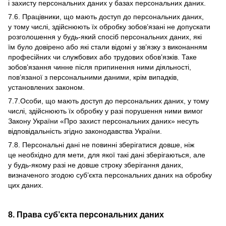
і захисту персональних даних у базах персональних даних.
7.6. Працівники, що мають доступ до персональних даних,
у тому числі, здійснюють їх обробку зобов’язані не допускати
розголошення у будь-який спосіб персональних даних, які
їм було довірено або які стали відомі у зв’язку з виконанням
професійних чи службових або трудових обов’язків. Таке
зобов’язання чинне після припинення ними діяльності,
пов’язаної з персональними даними, крім випадків,
установлених законом.
7.7.Особи, що мають доступ до персональних даних, у тому
числі, здійснюють їх обробку у разі порушення ними вимог
Закону України «Про захист персональних даних» несуть
відповідальність згідно законодавства України.
7.8. Персональні дані не повинні зберігатися довше, ніж
це необхідно для мети, для якої такі дані зберігаються, але
у будь-якому разі не довше строку зберігання даних,
визначеного згодою суб’єкта персональних даних на обробку
цих даних.
8. Права суб’єкта персональних даних