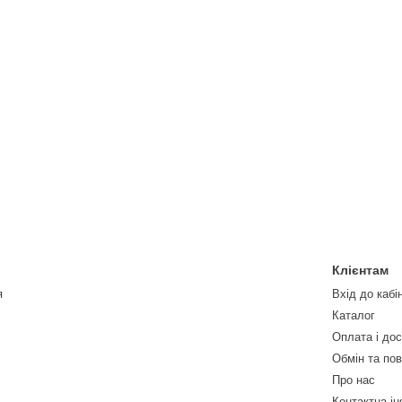
Клієнтам
я
Вхід до кабі
Каталог
Оплата і до
Обмін та по
Про нас
Контактна і