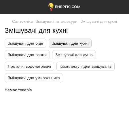
Сантехніка
Змішувачі та аксесури
Змішувачі для кухні
Змішувачі для кухні
Змішувачі для біде
Змішувачі для кухні
Змішувачі для ванни
Змішувачі для душа
Проточні водонагрівачі
Комплектучі для змішувачів
Змішувачі для умивальника
Немає товарів