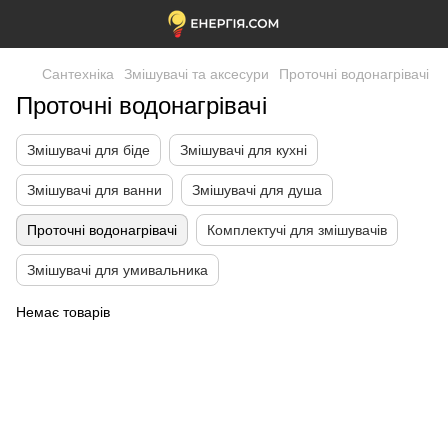
Сантехніка
Змішувачі та аксесури
Проточні водонагрівачі
Проточні водонагрівачі
Змішувачі для біде
Змішувачі для кухні
Змішувачі для ванни
Змішувачі для душа
Проточні водонагрівачі
Комплектучі для змішувачів
Змішувачі для умивальника
Немає товарів