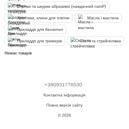
Стрічки та шкурки абразивні (наждачний папіР)
Хрестики, клини для плитки
Масла і мастила
Приладдя для бензопил
Приладдя для тримерів
Скотч та стрейчплівка
Немає товарів
+380931776530
Контактна інформація
Повна версія сайту
© 2026