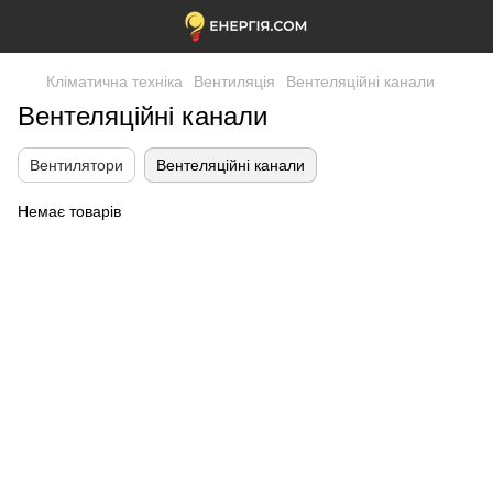
Кліматична техніка
Вентиляція
Вентеляційні канали
Вентеляційні канали
Вентилятори
Вентеляційні канали
Немає товарів