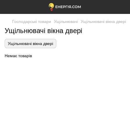
Господарські товари
Ущільнювачі
Ущільнювачі вікна двері
Ущільнювачі вікна двері
Ущільнювачі вікна двері
Немає товарів