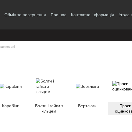
Обмін та повернення
Про нас
Контактна інформація
Угода 
оцинковані
Карабіни
Болти і гайки з
Вертлюги
Троси
кільцем
оцинкова