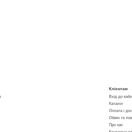
Клієнтам
я
Вхід до кабі
Каталог
Оплата і до
Обмін та по
Про нас
Контактна і