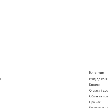
Клієнтам
я
Вхід до кабі
Каталог
Оплата і до
Обмін та по
Про нас
Контактна і