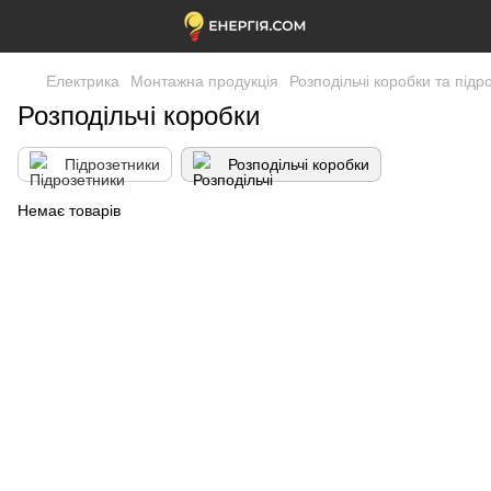
Електрика
Монтажна продукція
Розподільчі коробки та підр
Розподільчі коробки
Підрозетники
Розподільчі коробки
Немає товарів