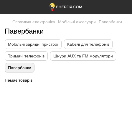
Споживча електроніка
Мобільні аксесуари
Павербанки
Павербанки
Мобільні зарядні пристрої
Кабелі для телефонів
Тримачі телефонів
Шнури AUX та FM модулятори
Павербанки
Немає товарів