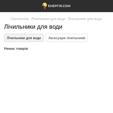
Сантехніка
Лічильники для води
Лічильники для води
Лічильники для води
Лічильники для води
Аксесуари лічильників
Немає товарів