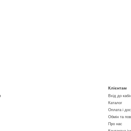
Клієнтам
я
Вхід до кабі
Каталог
Оплата і до
Обмін та по
Про нас
Контактна і