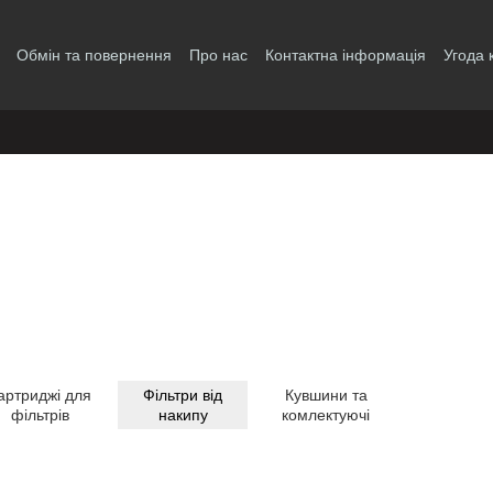
Обмін та повернення
Про нас
Контактна інформація
Угода 
артриджі для
Фільтри від
Кувшини та
фільтрів
накипу
комлектуючі