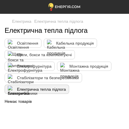
Електрика
Електрична тепла підлога
Електрична тепла підлога
Освітлення
Кабельна продукція
Щити, бокси та комплектуючі
Електрофурнітура
Монтажна продукція
Стабілізатори та безперебійники
Електрична тепла підлога
Немає товарів