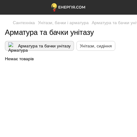
Сантехніка
Унітази, бачки і арматура
Арматура та бачки уні
Арматура та бачки унітазу
Арматура та бачки унітазу
Унітази, сидіння
Немає товарів