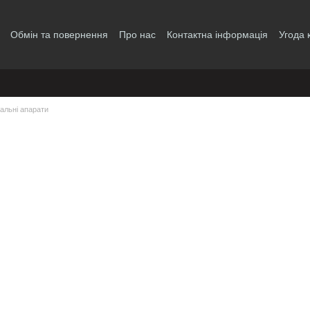
Обмін та повернення
Про нас
Контактна інформація
Угода 
альні апарати