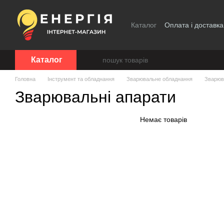
Перейти до основного контенту
Каталог
Оплата і доставка
Каталог
Головна
Інструмент та обладнання
Зварювальне обладнання
Зварюв
Зварювальні апарати
Немає товарів