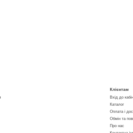
Клієнтам
я
Вхід до кабі
Каталог
Оплата і до
Обмін та по
Про нас
Контактна і