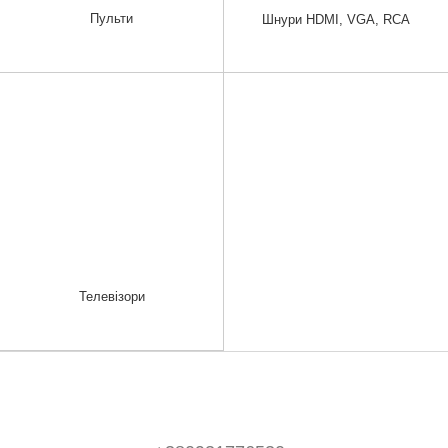
Пульти
Шнури HDMI, VGA, RCA
Телевізори