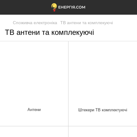
Споживча електроніка
ТВ антени та комплекуючі
ТВ антени та комплекуючі
Антени
Штекери ТВ комплектуючі