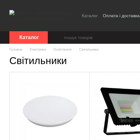
Перейти до основного контенту
Каталог
Оплата і доставка
Каталог
Головна
Електрика
Освітлення
Світильники
Світильники