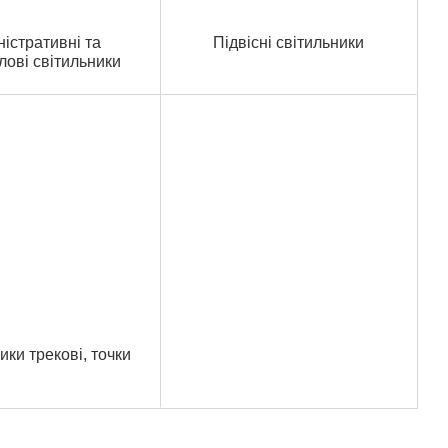
ністративні та
Підвісні світильники
ові світильники
ики трекові, точки