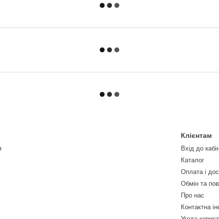
Клієнтам
я
Вхід до кабі
Каталог
Оплата і до
Обмін та по
Про нас
Контактна і
Угода корис