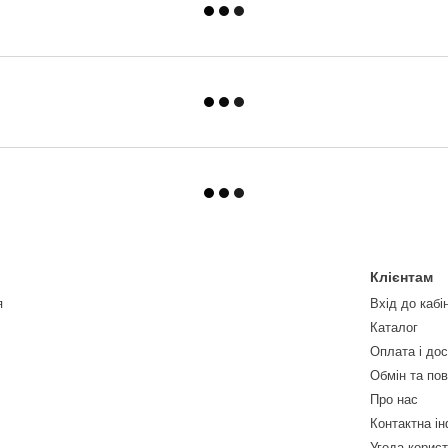
Клієнтам
я
Вхід до кабі
Каталог
Оплата і до
Обмін та по
Про нас
Контактна і
Угода корис