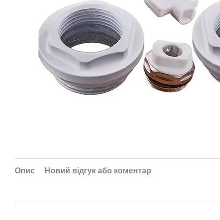
Опис
Новий відгук або коментар