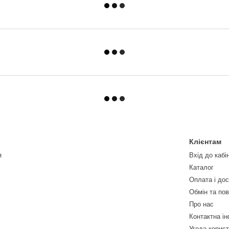
Клієнтам
я
Вхід до кабі
Каталог
Оплата і до
Обмін та по
Про нас
Контактна і
Угода корис