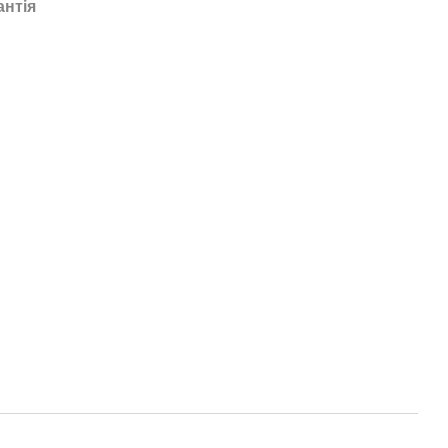
антія