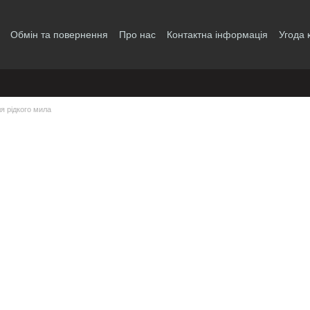
Обмін та повернення
Про нас
Контактна інформація
Угода 
я рідкого мила