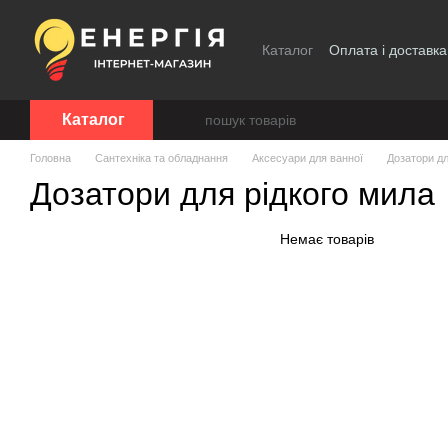
Перейти до основного контенту
Каталог
Оплата і доставка
Каталог
Головна
Сантехніка та обладнання
Аксесуари для ванної
Дозатори дл
Дозатори для рідкого мила
Немає товарів