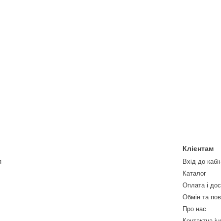
Клієнтам
я
Вхід до кабі
Каталог
Оплата і до
Обмін та по
Про нас
Контактна і